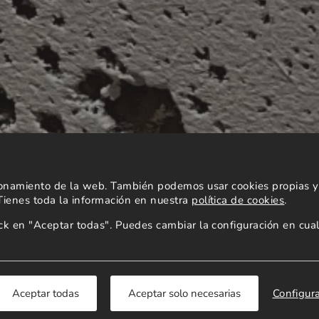
cionamiento de la web. También podemos usar cookies propias y 
 Tienes toda la información en nuestra
política de cookies
.
lick en "Aceptar todas". Puedes cambiar la configuración en c
Configur