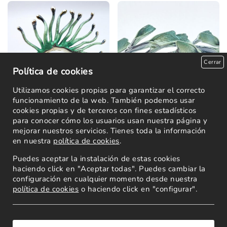
Cerrar
Política de cookies
Utilizamos cookies propias para garantizar el correcto
funcionamiento de la web. También podemos usar
cookies propias y de terceros con fines estadísticos
para conocer cómo los usuarios usan nuestra página y
mejorar nuestros servicios. Tienes toda la información
Brazalete Agar
Brazalete Copey
en nuestra
política de cookies
.
180,00
€
202,40
€
Puedes aceptar la instalación de estas cookies
haciendo click en "Aceptar todas". Puedes cambiar la
configuración en cualquier momento desde nuestra
Leer más
Leer más
política de cookies
o haciendo click en "configurar".