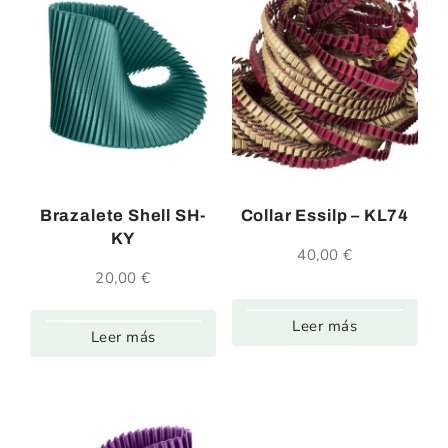
Brazalete Shell SH-
Collar Essilp – KL74
KY
40,00
€
20,00
€
Leer más
Leer más