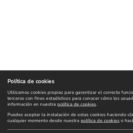
Política de cookies
Utilizamos cookies propias para garantizar el correcto fu
terceros con fines estadísticos para conocer cómo los usuar
información en nuestra
política de cookies
.
Puedes aceptar la instalación de estas cookies haciendo cl
cualquier momento desde nuestra
política de cookies
o haci