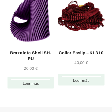
Brazalete Shell SH-
Collar Essilp – KL310
PU
40,00
€
20,00
€
Leer más
Leer más