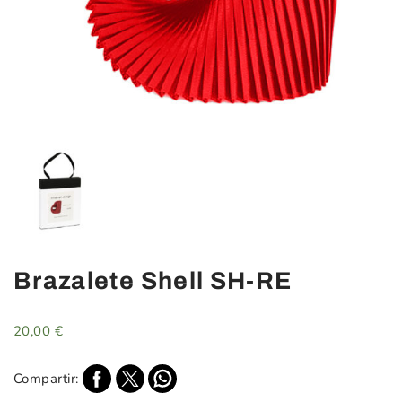
Brazalete Shell SH-RE
20,00
€
Compartir: