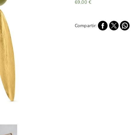
69,00
€
Compartir: