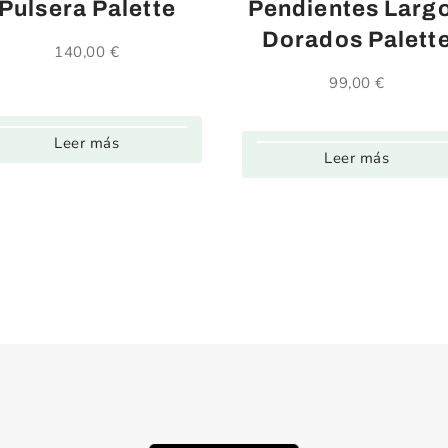
Pulsera Palette
Pendientes Larg
Dorados Palett
140,00
€
99,00
€
Leer más
Leer más