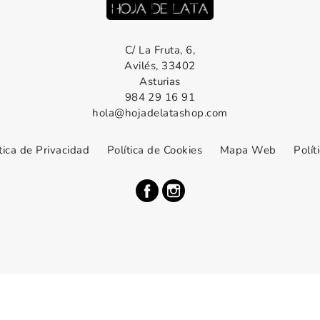
C/ La Fruta, 6,
Avilés, 33402
Asturias
984 29 16 91
hola@hojadelatashop.com
tica de Privacidad
Política de Cookies
Mapa Web
Polít