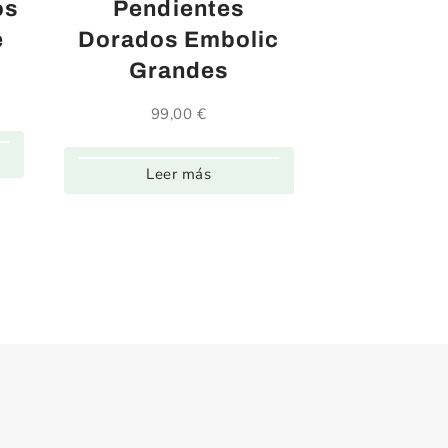
os
Pendientes
e
Dorados Embolic
Grandes
99,00
€
Leer más