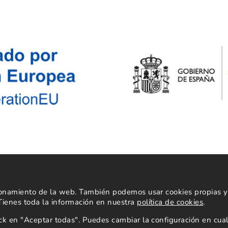
Powered by
cionamiento de la web. También podemos usar cookies propias y 
 Tienes toda la información en nuestra
política de cookies
.
lick en "Aceptar todas". Puedes cambiar la configuración en c