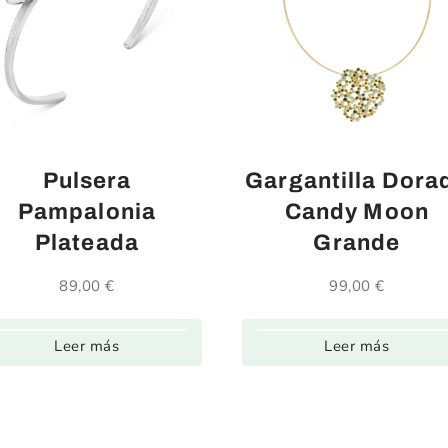
Pulsera
Gargantilla Dora
Pampalonia
Candy Moon
Plateada
Grande
89,00
€
99,00
€
Leer más
Leer más