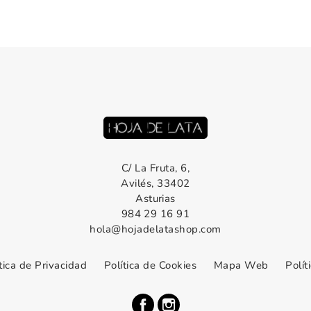
C/ La Fruta, 6,
Avilés, 33402
Asturias
984 29 16 91
hola@hojadelatashop.com
tica de Privacidad
Política de Cookies
Mapa Web
Polít