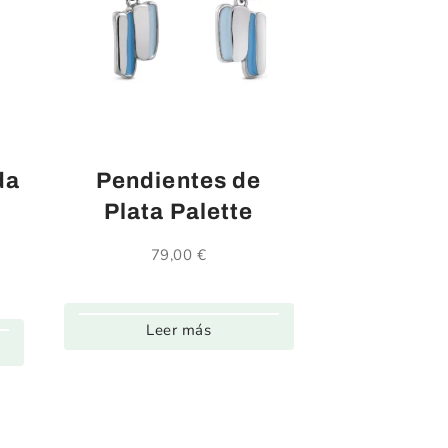
da
Pendientes de
Plata Palette
79,00
€
Leer más