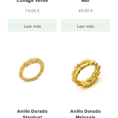
Collage Verde
Mar
74,00
€
49,00
€
Leer más
Leer más
Anillo Dorado
Anillo Dorado
Stardust
Malvasía