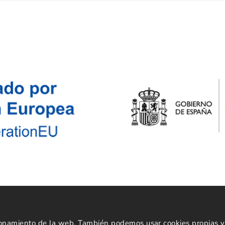
Powered by
cionamiento de la web. También podemos usar cookies propias y 