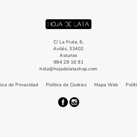
C/ La Fruta, 6,
Avilés, 33402
Asturias
984 29 16 91
hola@hojadelatashop.com
tica de Privacidad
Política de Cookies
Mapa Web
Polít