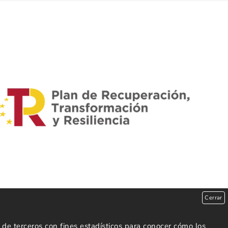
Cerrar
de terceros con fines estadísticos para conocer cómo los