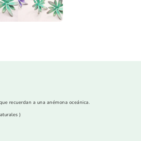
 que recuerdan a una anémona oceánica.
aturales )